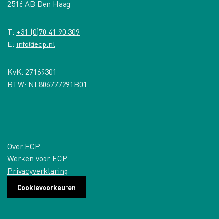
2516 AB Den Haag
T:
+31 (0)70 41 90 309
E:
info@ecp.nl
KvK: 27169301
BTW: NL806777291B01
Over ECP
Werken voor ECP
Privacyverklaring
Cookievoorkeuren