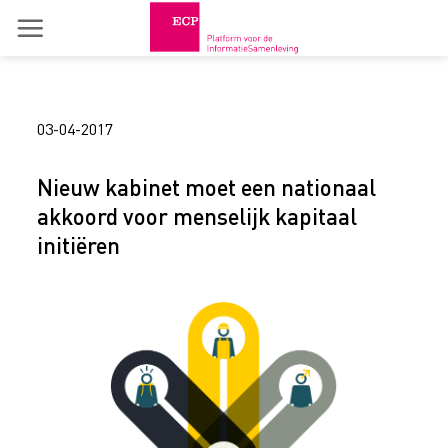
Skip
to
content
03-04-2017
Nieuw kabinet moet een nationaal
akkoord voor menselijk kapitaal
initiëren