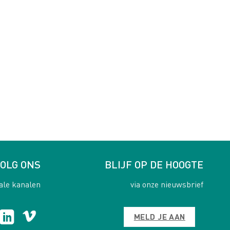
OLG ONS
BLIJF OP DE HOOGTE
ale kanalen
via onze nieuwsbrief
MELD JE AAN