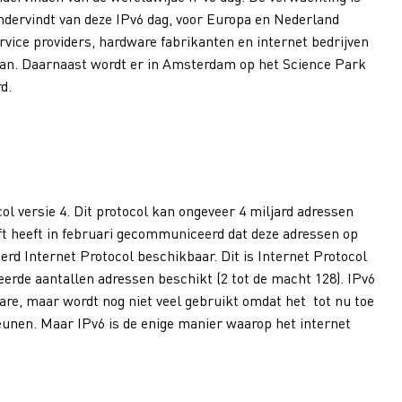
ondervindt van deze IPv6 dag, voor Europa en Nederland
ervice providers, hardware fabrikanten en internet bedrijven
aan. Daarnaast wordt er in Amsterdam op het Science Park
d.
ol versie 4. Dit protocol kan ongeveer 4 miljard adressen
eft heeft in februari gecommuniceerd dat deze adressen op
terd Internet Protocol beschikbaar. Dit is Internet Protocol
eerde aantallen adressen beschikt (2 tot de macht 128). IPv6
e, maar wordt nog niet veel gebruikt omdat het tot nu toe
eunen. Maar IPv6 is de enige manier waarop het internet