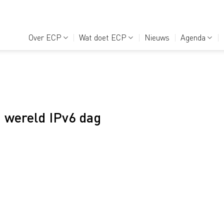
Over ECP
Wat doet ECP
Nieuws
Agenda
p wereld IPv6 dag