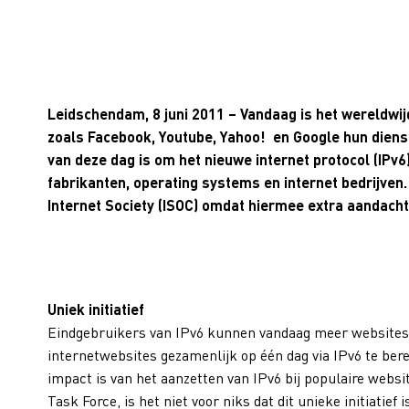
Leidschendam, 8 juni 2011 – Vandaag is het wereldwijd
zoals Facebook, Youtube, Yahoo! en Google hun dienst
van deze dag is om het nieuwe internet protocol (IPv6
fabrikanten, operating systems en internet bedrijven. D
Internet Society (ISOC) omdat hiermee extra aandacht
Uniek initiatief
Eindgebruikers van IPv6 kunnen vandaag meer websites d
internetwebsites gezamenlijk op één dag via IPv6 te bere
impact is van het aanzetten van IPv6 bij populaire websi
Task Force, is het niet voor niks dat dit unieke initiatief