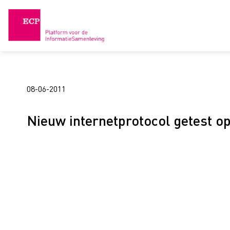
Skip
to
content
08-06-2011
Nieuw internetprotocol getest o