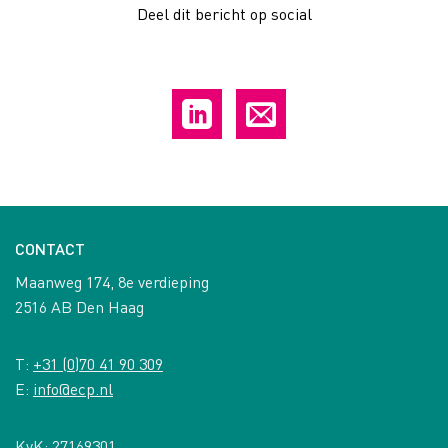
Deel dit bericht op social
CONTACT
Maanweg 174, 8e verdieping
2516 AB Den Haag
T:
+31 (0)70 41 90 309
E:
info@ecp.nl
KvK: 27169301