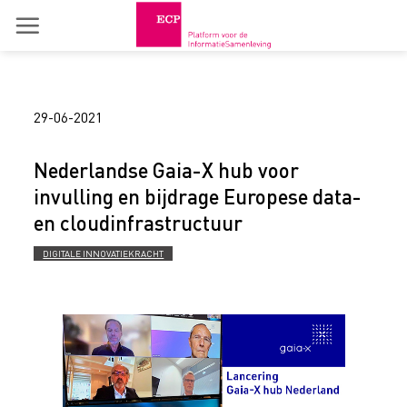
Skip
to
content
29-06-2021
Nederlandse Gaia-X hub voor
invulling en bijdrage Europese data-
en cloudinfrastructuur
DIGITALE INNOVATIEKRACHT