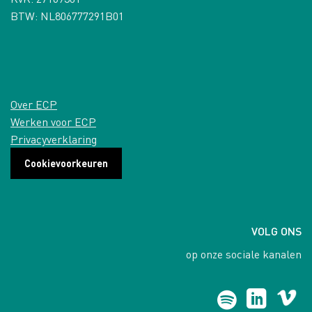
BTW: NL806777291B01
Over ECP
Werken voor ECP
Privacyverklaring
Cookievoorkeuren
VOLG ONS
op onze sociale kanalen