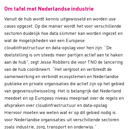
Om tafel met Nederlandse industrie
Vanuit de hub wordt kennis uitgewisseld en worden use
cases opgezet. Op die manier wordt het voor verschillende
sectoren duidelijk hoe data slimmer kan worden ingezet en
wat de mogelijkheden van een Europese
cloudinfrastructuur en data-opslag voor hen zijn. “De
doelstelling is om steeds meer partijen actief aan te haken
aan de hub”, zegt Jesse Robbers die voor TNO de lancering
van de hub coördineert. “Het vergroot en verbreedt de
samenwerking en verbindt ecosystemen en Nederlandse
publieke en private organisaties die actief zijn op het gebied
van gegevensuitwisseling. Het is belangrijk dat Nederland
meedoet en op Europees niveau meepraat over de regels en
afspraken over cloudinfrastructuur en data-opslag.
Hiervoor moeten we weten wat er op dit gebied nodig is
voor Nederlandse organisaties uit verschillende sectoren
zoals industrie, zorg, transport en onderwijs.” .