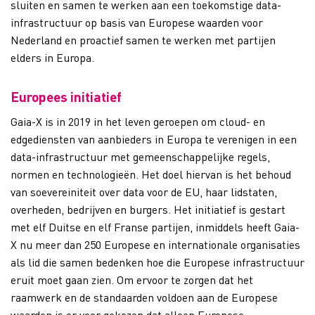
sluiten en samen te werken aan een toekomstige data-
infrastructuur op basis van Europese waarden voor
Nederland en proactief samen te werken met partijen
elders in Europa.
Europees initiatief
Gaia-X is in 2019 in het leven geroepen om cloud- en
edgediensten van aanbieders in Europa te verenigen in een
data-infrastructuur met gemeenschappelijke regels,
normen en technologieën. Het doel hiervan is het behoud
van soevereiniteit over data voor de EU, haar lidstaten,
overheden, bedrijven en burgers. Het initiatief is gestart
met elf Duitse en elf Franse partijen, inmiddels heeft Gaia-
X nu meer dan 250 Europese en internationale organisaties
als lid die samen bedenken hoe die Europese infrastructuur
eruit moet gaan zien. Om ervoor te zorgen dat het
raamwerk en de standaarden voldoen aan de Europese
waarden is er voor gekozen dat alleen Europese