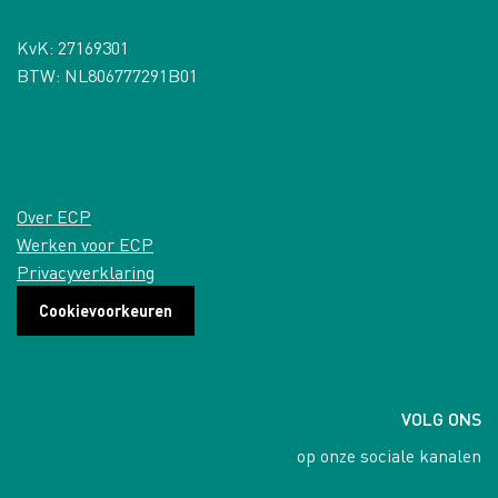
KvK: 27169301
BTW: NL806777291B01
Over ECP
Werken voor ECP
Privacyverklaring
Cookievoorkeuren
VOLG ONS
op onze sociale kanalen