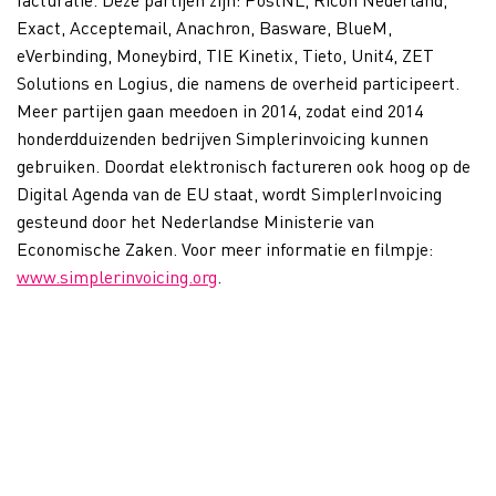
Exact, Acceptemail, Anachron, Basware, BlueM,
eVerbinding, Moneybird, TIE Kinetix, Tieto, Unit4, ZET
Solutions en Logius, die namens de overheid participeert.
Meer partijen gaan meedoen in 2014, zodat eind 2014
honderdduizenden bedrijven Simplerinvoicing kunnen
gebruiken. Doordat elektronisch factureren ook hoog op de
Digital Agenda van de EU staat, wordt SimplerInvoicing
gesteund door het Nederlandse Ministerie van
Economische Zaken. Voor meer informatie en filmpje:
www.simplerinvoicing.org
.