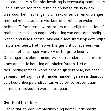
Het concept van Simplerinvoicing is eenvoudig: aanbieders
van elektronisch factureren delen hetzelfde netwerk
waardoor het niet langer uitmaakt of zender en ontvanger
met hetzelfde systeem werken, of dezelfde provider
hebben. E-factureren wordt net zo makkelijk als bellen of
mailen, er is alleen nog uitwisseling van een adres nodig.
Nederland is het eerste land dat e-factureren op deze wijze
implementeert. Het netwerk is gericht op iedereen: van
zender tot ontvanger, van ZZP’er tot grote bedrijven.
Ontvangers hebben minder werk en zenders een grotere
kans op snelle betaling en minder fouten. Het e-
factureringsproces wordt aanzienlijk versneld, het gaat
gepaard met significant minder handelingen en is daardoor
ook kostenbesparend: zo kan er 20 tot 50 procent aan
administratiekosten worden bespaard.
Overheid faciliteert
Het initiatief voor Simplerinvoicing komt uit de markt,