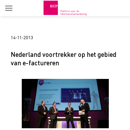
Skip
to
content
14-11-2013
Nederland voortrekker op het gebied
van e-factureren