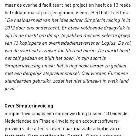
maar de overheid faciliteert het project en heeft de 13 reeds
betrokken marktpartijen gemobiliseerd. Bertholt Leeftink:
“
De haalbaarheid van het idee achter Simplerinvoicing is in
2012 door ons onderzocht. Er bleek voldoende draagvlak te
zijn in de markt om dit op te pakken met een selecte groep
van 13 koplopers en overheidsdienstverlener Logius. De rol
van de overheid is zuiver faciliterend hierin. De markt heeft
het zelf gedaan en blijft het doen. In zijn soort is
Simplerinvoicing uniek: het is nog nooit eerder zo gedaan
met een dergelijk afsprakenstelsel. Ook worden Europese
standaarden gebruikt, zodat het niet uitmaakt in welk land
je zit.”
Over Simplerinvoicing
SimplerInvoicing is een samenwerking tussen 13 leidende
Nederlandse en Finse e-invoicing en accountsoftware-
providers, die allen streven naar massale adoptie van e-
facturatie. Deze partijen zijn: PostNL, Ricoh Nederland,