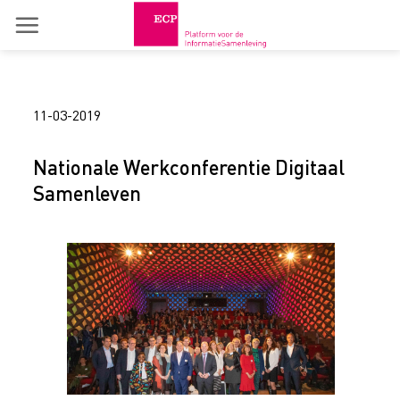
Skip
to
content
11-03-2019
Nationale Werkconferentie Digitaal
Samenleven