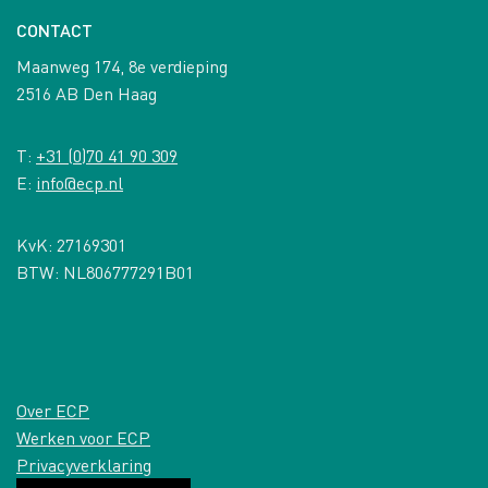
CONTACT
Maanweg 174, 8e verdieping
2516 AB Den Haag
T:
+31 (0)70 41 90 309
E:
info@ecp.nl
KvK: 27169301
BTW: NL806777291B01
Over ECP
Werken voor ECP
Privacyverklaring