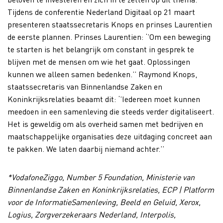
Tijdens de conferentie Nederland Digitaal op 21 maart
presenteren staatssecretaris Knops en prinses Laurentien
de eerste plannen. Prinses Laurentien: ‘’Om een beweging
te starten is het belangrijk om constant in gesprek te
blijven met de mensen om wie het gaat. Oplossingen
kunnen we alleen samen bedenken.’’ Raymond Knops,
staatssecretaris van Binnenlandse Zaken en
Koninkrijksrelaties beaamt dit: ‘’Iedereen moet kunnen
meedoen in een samenleving die steeds verder digitaliseert.
Het is geweldig om als overheid samen met bedrijven en
maatschappelijke organisaties deze uitdaging concreet aan
te pakken. We laten daarbij niemand achter.’’
*VodafoneZiggo, Number 5 Foundation, Ministerie van
Binnenlandse Zaken en Koninkrijksrelaties, ECP | Platform
voor de InformatieSamenleving, Beeld en Geluid, Xerox,
Logius, Zorgverzekeraars Nederland, Interpolis,