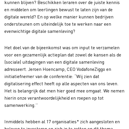
kunnen blijven? Beschikken leraren over de juiste kennis
en middelen om leerlingen bewust te laten zijn van de
digitale wereld? En op welke manier kunnen bedrijven
ondersteunen om uiteindelijk toe te werken naar een
evenwichtige digitale samenleving?
Het doel van de bijeenkomst was om input te verzamelen
voor een gezamenlijk actieplan dat zowel de kansen als de
(sociale) uitdagingen van een digitale samenleving
adresseert. Jeroen Hoencamp, CEO VodafoneZiggo en
initiatiefnemer van de conferentie: “Wij zien dat
digitalisering effect heeft op alle aspecten van ons leven.
Het is belangrijk dat men hier goed mee omgaat. We nemen
hierin onze verantwoordelijkheid en roepen op tot
samenwerking.’’
Inmiddels hebben al 17 organisaties* zich aangesloten en
beloven te investeren en zich in te zetten op dit thema.