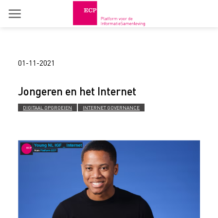
Skip
to
content
01-11-2021
Jongeren en het Internet
DIGITAAL OPGROEIEN
INTERNET GOVERNANCE