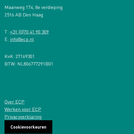
Maanweg 174, 8e verdieping
2516 AB Den Haag
T:
+31 (0)70 41 90 309
E:
info@ecp.nl
KvK: 27169301
BTW: NL806777291B01
Over ECP
Werken voor ECP
Privacyverklaring
Cookievoorkeuren