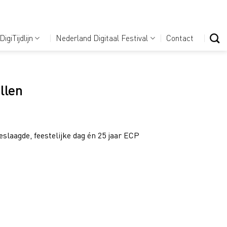
DigiTijdlijn
Nederland Digitaal Festival
Contact
llen
slaagde, feestelijke dag én 25 jaar ECP