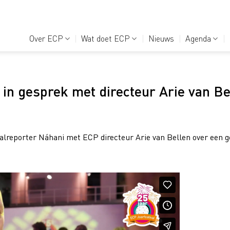
Over ECP
Wat doet ECP
Nieuws
Agenda
 in gesprek met directeur Arie van Be
valreporter Náhani met ECP directeur Arie van Bellen over een ge