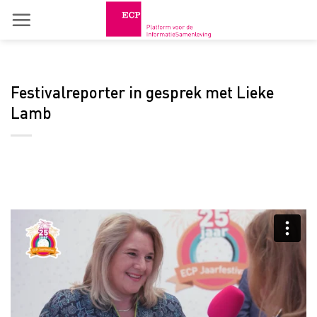
Skip
to
content
Festivalreporter in gesprek met Lieke
Lamb