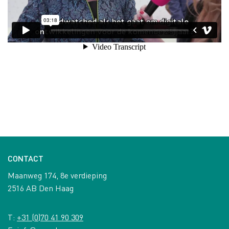
CONTACT
Maanweg 174, 8e verdieping
2516 AB Den Haag
T:
+31 (0)70 41 90 309