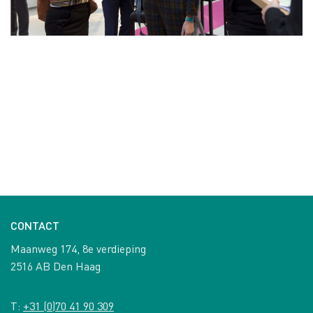
CONTACT
Maanweg 174, 8e verdieping
2516 AB Den Haag
T:
+31 (0)70 41 90 309