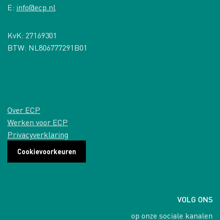
E:
info@ecp.nl
KvK: 27169301
BTW: NL806777291B01
Over ECP
Werken voor ECP
Privacyverklaring
Cookievoorkeuren
VOLG ONS
op onze sociale kanalen