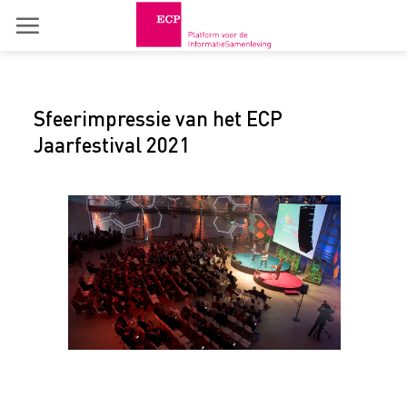
Skip
to
content
Sfeerimpressie van het ECP
Jaarfestival 2021