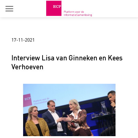
Skip
to
content
17-11-2021
Interview Lisa van Ginneken en Kees
Verhoeven