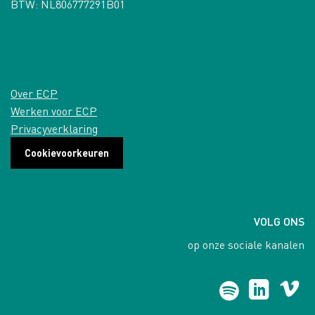
BTW: NL806777291B01
Over ECP
Werken voor ECP
Privacyverklaring
Cookievoorkeuren
VOLG ONS
op onze sociale kanalen