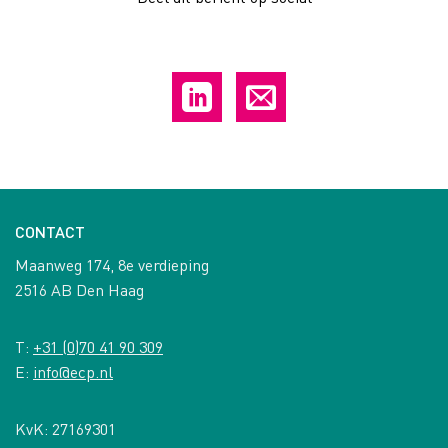
CONTACT
Maanweg 174, 8e verdieping
2516 AB Den Haag
T:
+31 (0)70 41 90 309
E:
info@ecp.nl
KvK: 27169301