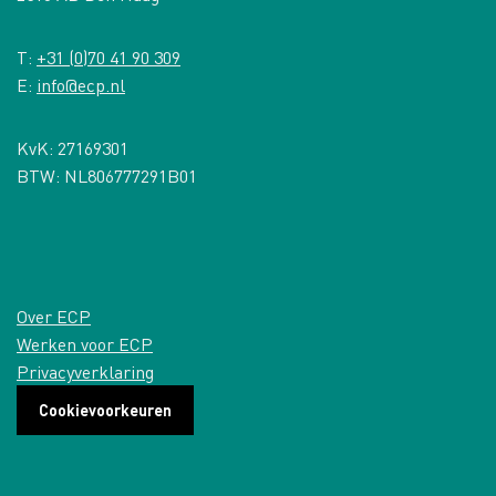
T:
+31 (0)70 41 90 309
E:
info@ecp.nl
KvK: 27169301
BTW: NL806777291B01
Over ECP
Werken voor ECP
Privacyverklaring
Cookievoorkeuren