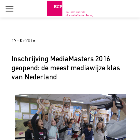
Skip
to
content
17-05-2016
Inschrijving MediaMasters 2016
geopend: de meest mediawijze klas
van Nederland