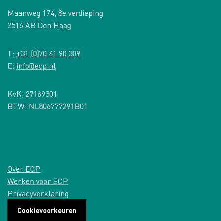
Maanweg 174, 8e verdieping
2516 AB Den Haag
T:
+31 (0)70 41 90 309
E:
info@ecp.nl
KvK: 27169301
BTW: NL806777291B01
Over ECP
Werken voor ECP
Privacyverklaring
Cookievoorkeuren