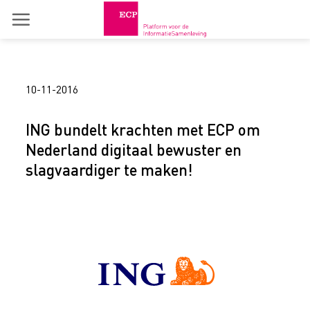
Skip
to
content
10-11-2016
ING bundelt krachten met ECP om
Nederland digitaal bewuster en
slagvaardiger te maken!