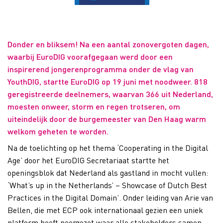
Donder en bliksem! Na een aantal zonovergoten dagen,
waarbij EuroDIG voorafgegaan werd door een
inspirerend jongerenprogramma onder de vlag van
YouthDIG, startte EuroDIG op 19 juni met noodweer. 818
geregistreerde deelnemers, waarvan 366 uit Nederland,
moesten onweer, storm en regen trotseren, om
uiteindelijk door de burgemeester van Den Haag warm
welkom geheten te worden.
Na de toelichting op het thema ‘Cooperating in the Digital
Age’ door het EuroDIG Secretariaat startte het
openingsblok dat Nederland als gastland in mocht vullen:
‘What’s up in the Netherlands’ – Showcase of Dutch Best
Practices in the Digital Domain’. Onder leiding van Arie van
Bellen, die met ECP ook internationaal gezien een uniek
platform heeft neergezet waar alle stakeholders samen