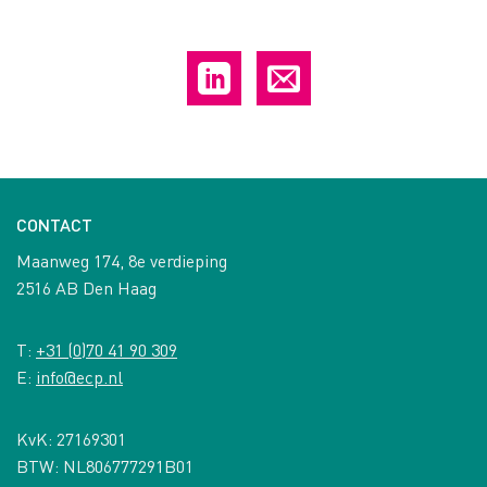
CONTACT
Maanweg 174, 8e verdieping
2516 AB Den Haag
T:
+31 (0)70 41 90 309
E:
info@ecp.nl
KvK: 27169301
BTW: NL806777291B01