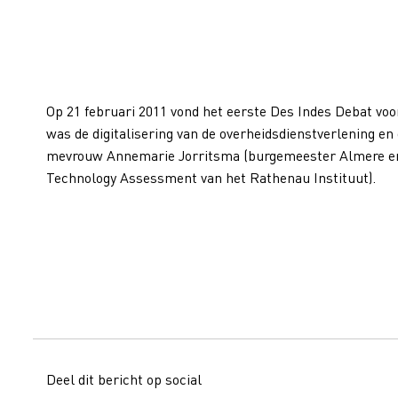
Op 21 februari 2011 vond het eerste Des Indes Debat v
was de digitalisering van de overheidsdienstverlening en
mevrouw Annemarie Jorritsma (burgemeester Almere en v
Technology Assessment van het Rathenau Instituut).
Deel dit bericht op social