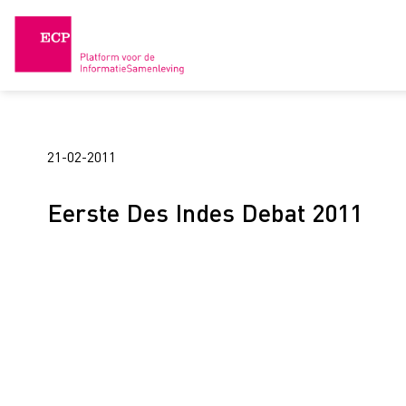
Skip
to
content
21-02-2011
Eerste Des Indes Debat 2011