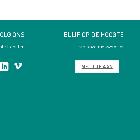
OLG ONS
BLIJF OP DE HOOGTE
ale kanalen
via onze nieuwsbrief
MELD JE AAN