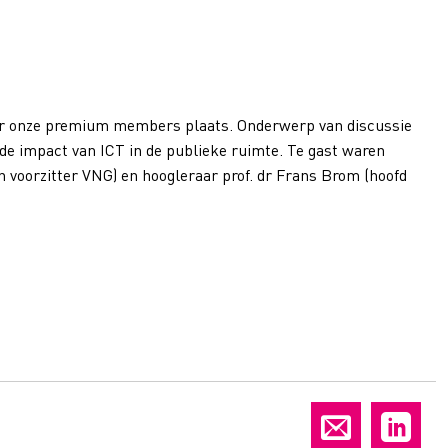
oor onze premium members plaats. Onderwerp van discussie
 de impact van ICT in de publieke ruimte. Te gast waren
oorzitter VNG) en hoogleraar prof. dr Frans Brom (hoofd