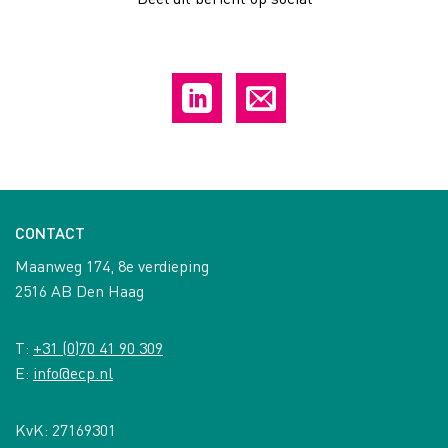
CONTACT
Maanweg 174, 8e verdieping
2516 AB Den Haag
T:
+31 (0)70 41 90 309
E:
info@ecp.nl
KvK: 27169301