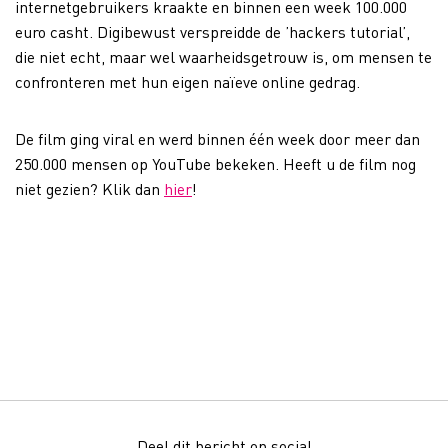
internetgebruikers kraakte en binnen een week 100.000
euro casht. Digibewust verspreidde de ’hackers tutorial’,
die niet echt, maar wel waarheidsgetrouw is, om mensen te
confronteren met hun eigen naïeve online gedrag.
De film ging viral en werd binnen één week door meer dan
250.000 mensen op YouTube bekeken. Heeft u de film nog
niet gezien? Klik dan
hier
!
Deel dit bericht op social