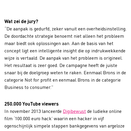
Wat zei de jury?
“De aanpak is gedurfd, zeker vanuit een overheidsinstelling.
De doordachte strategie benoemt niet alleen het probleem
maar biedt ook oplossingen aan. Aan de basis van het
concept ligt een intelligente insight die op indrukwekkende
wijze is vertaald. De aanpak van het probleem is origineel.
Het resultaat is zeer goed. De campagne heeft de juiste
snaar bij de doelgroep weten te raken. Eenmaal Brons in de
categorie Not for profit en eenmaal Brons in de categorie
Business to consumer.”
250.000 YouTube viewers
In november 2013 lanceerde
Digibewust
de ludieke online
film ‘100.000 euro hack’ waarin een hacker in vijf
ogenschijnlijk simpele stappen bankgegevens van argeloze