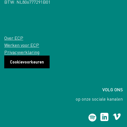
BTW: NL806777291B01
Over ECP
Werken voor ECP
Privacyverklaring
Cookievoorkeuren
VOLG ONS
op onze sociale kanalen