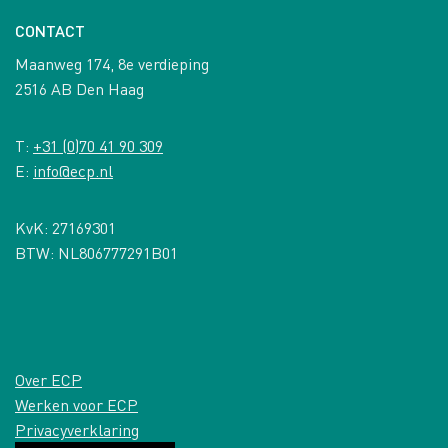
CONTACT
Maanweg 174, 8e verdieping
2516 AB Den Haag
T:
+31 (0)70 41 90 309
E:
info@ecp.nl
KvK: 27169301
BTW: NL806777291B01
Over ECP
Werken voor ECP
Privacyverklaring