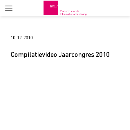
Skip
to
content
10-12-2010
Compilatievideo Jaarcongres 2010