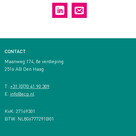
CONTACT
Maanweg 174, 8e verdieping
2516 AB Den Haag
T:
+31 (0)70 41 90 309
E:
info@ecp.nl
KvK: 27169301
BTW: NL806777291B01