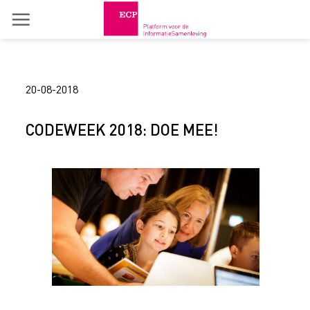
Skip
to
content
20-08-2018
CODEWEEK 2018: DOE MEE!