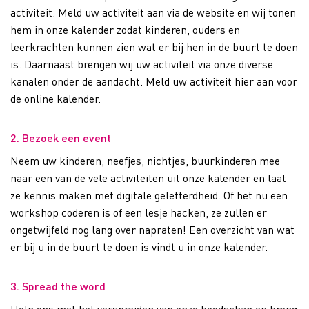
activiteit. Meld uw activiteit aan via de website en wij tonen
hem in onze kalender zodat kinderen, ouders en
leerkrachten kunnen zien wat er bij hen in de buurt te doen
is. Daarnaast brengen wij uw activiteit via onze diverse
kanalen onder de aandacht. Meld uw activiteit hier aan voor
de online kalender.
2. Bezoek een event
Neem uw kinderen, neefjes, nichtjes, buurkinderen mee
naar een van de vele activiteiten uit onze kalender en laat
ze kennis maken met digitale geletterdheid. Of het nu een
workshop coderen is of een lesje hacken, ze zullen er
ongetwijfeld nog lang over napraten! Een overzicht van wat
er bij u in de buurt te doen is vindt u in onze kalender.
3. Spread the word
Help ons met het verspreiden van onze boodschap en breng