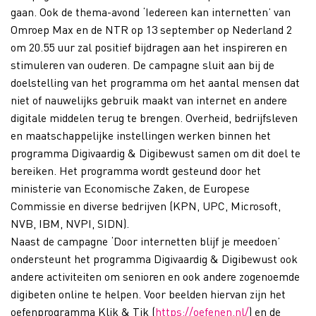
gaan. Ook de thema-avond ‘Iedereen kan internetten’ van
Omroep Max en de NTR op 13 september op Nederland 2
om 20.55 uur zal positief bijdragen aan het inspireren en
stimuleren van ouderen. De campagne sluit aan bij de
doelstelling van het programma om het aantal mensen dat
niet of nauwelijks gebruik maakt van internet en andere
digitale middelen terug te brengen. Overheid, bedrijfsleven
en maatschappelijke instellingen werken binnen het
programma Digivaardig & Digibewust samen om dit doel te
bereiken. Het programma wordt gesteund door het
ministerie van Economische Zaken, de Europese
Commissie en diverse bedrijven (KPN, UPC, Microsoft,
NVB, IBM, NVPI, SIDN).
Naast de campagne ‘Door internetten blijf je meedoen’
ondersteunt het programma Digivaardig & Digibewust ook
andere activiteiten om senioren en ook andere zogenoemde
digibeten online te helpen. Voor beelden hiervan zijn het
oefenprogramma Klik & Tik (
https://oefenen.nl/
) en de