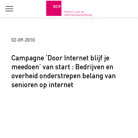
Skip
to
content
02-09-2010
Campagne ‘Door Internet blijf je
meedoen’ van start : Bedrijven en
overheid onderstrepen belang van
senioren op internet