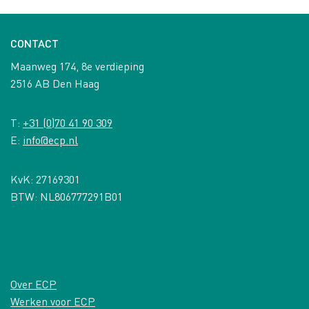
CONTACT
Maanweg 174, 8e verdieping
2516 AB Den Haag
T:
+31 (0)70 41 90 309
E:
info@ecp.nl
KvK: 27169301
BTW: NL806777291B01
Over ECP
Werken voor ECP