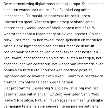
Onze samenleving digitaliseert in hoog tempo. Steeds meer
diensten worden ook online of zelfs enkel nog online
aangeboden. Dit maakt de noodzaak tot het kunnen
internetten groot. Voor een grote groep senioren geldt
echter dat zij veelal geen affiniteit hebben met of zelfs
weerstand hebben tegen het gebruik van internet. En dat
terwijl het medium hen zoveel mogelijkheden en voordelen
biedt. Denk bijvoorbeeld aan het niet meer de deur uit
hoeven voor het regelen van je bankzaken, het bestellen
van (zware) boodschappen en die thuis laten bezorgen, het
onderhouden van contacten, het vinden van informatie over
hobbies en reizen etc. Internet kan daarmee positief
bijdragen aan de kwaliteit van leven. Daarom is het zaak de
drempel om online te gaan weg te nemen.
Het programma Digivaardig & Digibewust is blij met het
gezamenlijke initiatief van ILC Zorg voor later, SeniorWeb,
Radio 5 Nostalgia, RVU en PlusMagazine om een landelijke
campagne te starten om senioren te inspireren online te