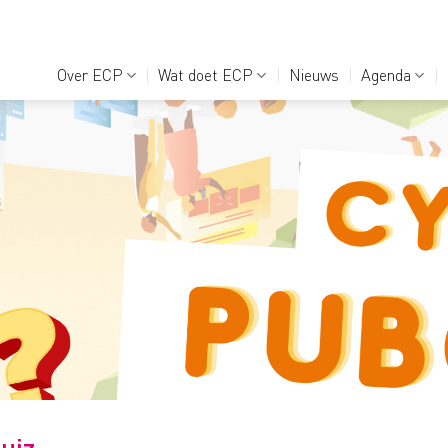
Over ECP
Wat doet ECP
Nieuws
Agenda
uiz