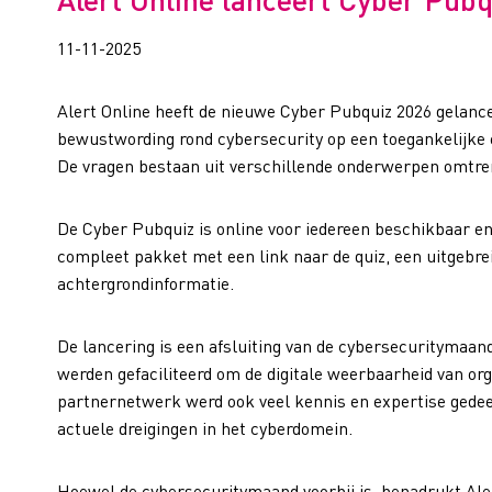
11-11-2025
Alert Online heeft de nieuwe Cyber Pubquiz 2026 gelancee
bewustwording rond cybersecurity op een toegankelijke 
De vragen bestaan uit verschillende onderwerpen omtren
De Cyber Pubquiz is online voor iedereen beschikbaar e
compleet pakket met een link naar de quiz, een uitgebre
achtergrondinformatie.
De lancering is een afsluiting van de cybersecuritymaand 
werden gefaciliteerd om de digitale weerbaarheid van org
partnernetwerk werd ook veel kennis en expertise gedee
actuele dreigingen in het cyberdomein.
Hoewel de cybersecuritymaand voorbij is, benadrukt Aler