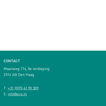
CONTACT
Maanweg 174, 8e verdieping
2516 AB Den Haag
T:
+31 (0)70 41 90 309
E:
info@ecp.nl