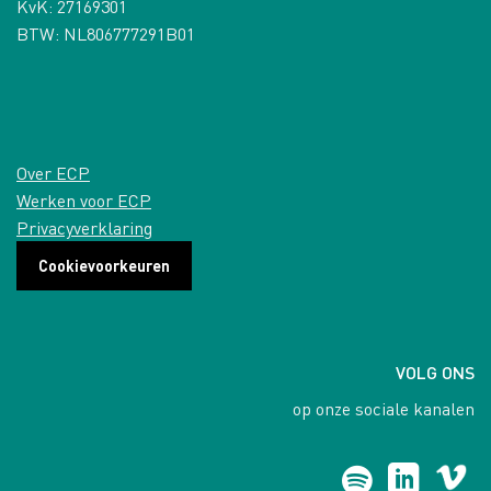
KvK: 27169301
BTW: NL806777291B01
Over ECP
Werken voor ECP
Privacyverklaring
Cookievoorkeuren
VOLG ONS
op onze sociale kanalen