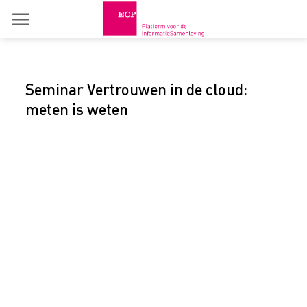
Skip
to
content
Seminar Vertrouwen in de cloud:
meten is weten