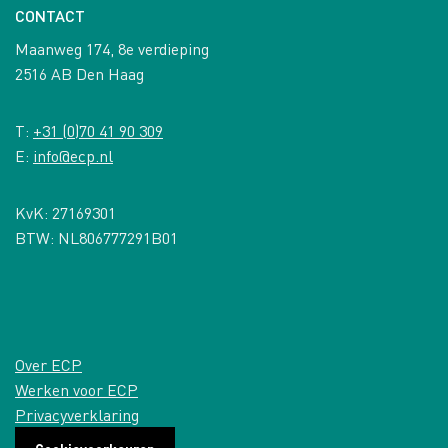
CONTACT
Maanweg 174, 8e verdieping
2516 AB Den Haag
T:
+31 (0)70 41 90 309
E:
info@ecp.nl
KvK: 27169301
BTW: NL806777291B01
Over ECP
Werken voor ECP
Privacyverklaring