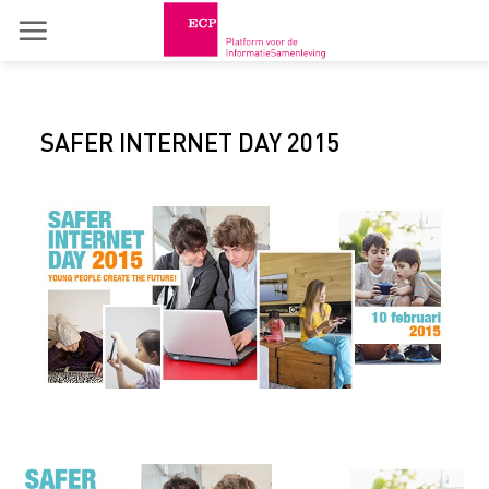
Skip
to
content
SAFER INTERNET DAY 2015