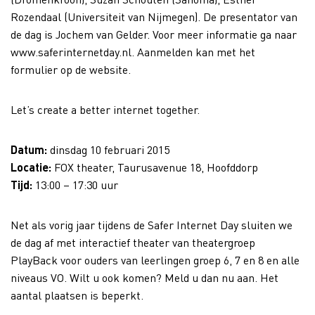
Rozendaal (Universiteit van Nijmegen). De presentator van
de dag is Jochem van Gelder. Voor meer informatie ga naar
www.saferinternetday.nl. Aanmelden kan met het
formulier op de website.
Let’s create a better internet together.
Datum:
dinsdag 10 februari 2015
Locatie:
FOX theater, Taurusavenue 18, Hoofddorp
Tijd:
13:00 – 17:30 uur
Net als vorig jaar tijdens de Safer Internet Day sluiten we
de dag af met interactief theater van theatergroep
PlayBack voor ouders van leerlingen groep 6, 7 en 8 en alle
niveaus VO. Wilt u ook komen? Meld u dan nu aan. Het
aantal plaatsen is beperkt.