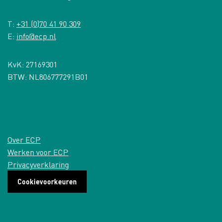
T:
+31 (0)70 41 90 309
E:
info@ecp.nl
KvK: 27169301
BTW: NL806777291B01
Over ECP
Werken voor ECP
Privacyverklaring
Cookievoorkeuren