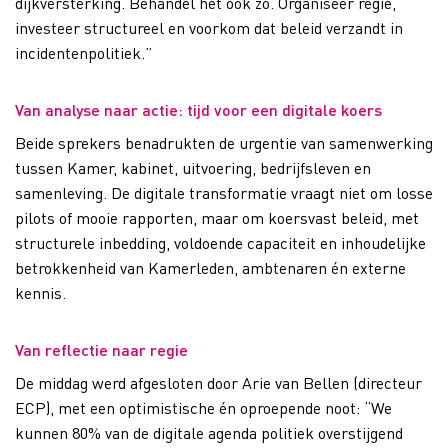
dijkversterking. Behandel het ook zo. Organiseer regie,
investeer structureel en voorkom dat beleid verzandt in
incidentenpolitiek.”
Van analyse naar actie: tijd voor een digitale koers
Beide sprekers benadrukten de urgentie van samenwerking
tussen Kamer, kabinet, uitvoering, bedrijfsleven en
samenleving. De digitale transformatie vraagt niet om losse
pilots of mooie rapporten, maar om koersvast beleid, met
structurele inbedding, voldoende capaciteit en inhoudelijke
betrokkenheid van Kamerleden, ambtenaren én externe
kennis.
Van reflectie naar regie
De middag werd afgesloten door Arie van Bellen (directeur
ECP), met een optimistische én oproepende noot: “We
kunnen 80% van de digitale agenda politiek overstijgend