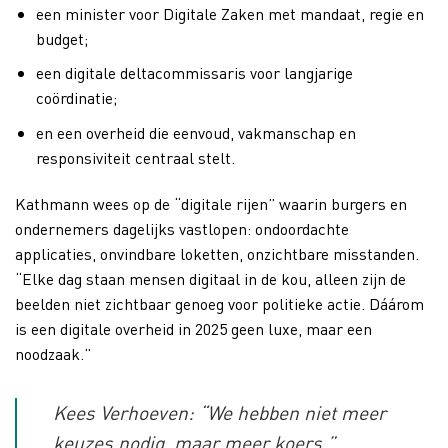
een minister voor Digitale Zaken met mandaat, regie en
budget;
een digitale deltacommissaris voor langjarige
coördinatie;
en een overheid die eenvoud, vakmanschap en
responsiviteit centraal stelt.
Kathmann wees op de “digitale rijen” waarin burgers en
ondernemers dagelijks vastlopen: ondoordachte
applicaties, onvindbare loketten, onzichtbare misstanden.
“Elke dag staan mensen digitaal in de kou, alleen zijn de
beelden niet zichtbaar genoeg voor politieke actie. Dáárom
is een digitale overheid in 2025 geen luxe, maar een
noodzaak.”
Kees Verhoeven: “We hebben niet meer
keuzes nodig, maar meer koers.”