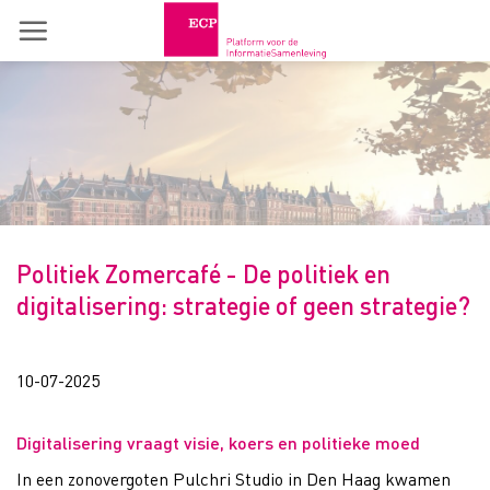
Skip
to
content
Politiek Zomercafé - De politiek en
digitalisering: strategie of geen strategie?
10-07-2025
Digitalisering vraagt visie, koers en politieke moed
In een zonovergoten Pulchri Studio in Den Haag kwamen