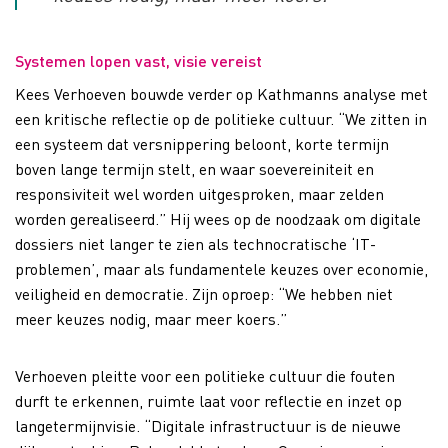
Systemen lopen vast, visie vereist
Kees Verhoeven bouwde verder op Kathmanns analyse met
een kritische reflectie op de politieke cultuur. “We zitten in
een systeem dat versnippering beloont, korte termijn
boven lange termijn stelt, en waar soevereiniteit en
responsiviteit wel worden uitgesproken, maar zelden
worden gerealiseerd.” Hij wees op de noodzaak om digitale
dossiers niet langer te zien als technocratische ‘IT-
problemen’, maar als fundamentele keuzes over economie,
veiligheid en democratie. Zijn oproep: “We hebben niet
meer keuzes nodig, maar meer koers.”
Verhoeven pleitte voor een politieke cultuur die fouten
durft te erkennen, ruimte laat voor reflectie en inzet op
langetermijnvisie. “Digitale infrastructuur is de nieuwe