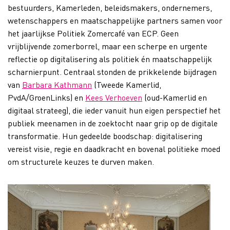
bestuurders, Kamerleden, beleidsmakers, ondernemers,
wetenschappers en maatschappelijke partners samen voor
het jaarlijkse Politiek Zomercafé van ECP. Geen
vrijblijvende zomerborrel, maar een scherpe en urgente
reflectie op digitalisering als politiek én maatschappelijk
scharnierpunt. Centraal stonden de prikkelende bijdragen
van
Barbara Kathmann
(Tweede Kamerlid,
PvdA/GroenLinks) en
Kees Verhoeven
(oud-Kamerlid en
digitaal strateeg), die ieder vanuit hun eigen perspectief het
publiek meenamen in de zoektocht naar grip op de digitale
transformatie. Hun gedeelde boodschap: digitalisering
vereist visie, regie en daadkracht en bovenal politieke moed
om structurele keuzes te durven maken.