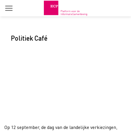
Skip
to
content
Politiek Café
Op 12 september, de dag van de landelijke verkiezingen,