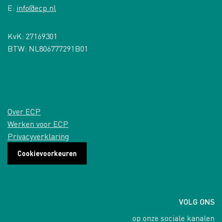
E:
info@ecp.nl
KvK: 27169301
BTW: NL806777291B01
Over ECP
Werken voor ECP
Privacyverklaring
Cookievoorkeuren
VOLG ONS
op onze sociale kanalen