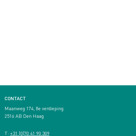
CONTACT
Maanweg 174, 8e verdieping
2516 AB Den Haag
T:
+31 (0)70 41 90 309