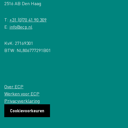
2516 AB Den Haag
T:
+31 (0)70 41 90 309
E:
info@ecp.nl
KvK: 27169301
BTW: NL806777291B01
Over ECP
Werken voor ECP
Privacyverklaring
Cookievoorkeuren