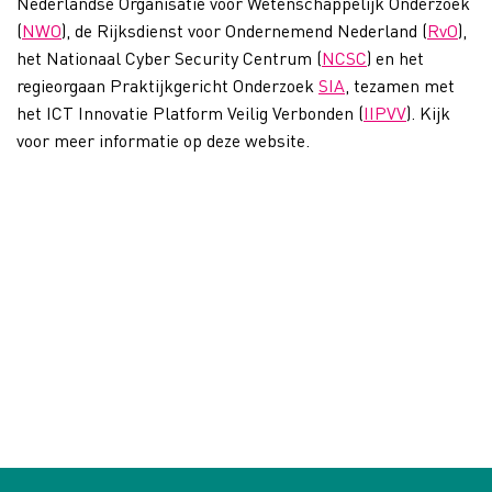
Nederlandse Organisatie voor Wetenschappelijk Onderzoek
(
NWO
), de Rijksdienst voor Ondernemend Nederland (
RvO
),
het Nationaal Cyber Security Centrum (
NCSC
) en het
regieorgaan Praktijkgericht Onderzoek
SIA
, tezamen met
het ICT Innovatie Platform Veilig Verbonden (
IIPVV
). Kijk
voor meer informatie op deze website.