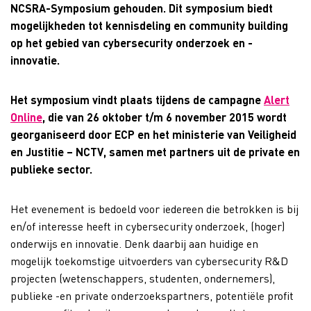
NCSRA-Symposium gehouden. Dit symposium biedt
mogelijkheden tot kennisdeling en community building
op het gebied van cybersecurity onderzoek en -
innovatie.
Het symposium vindt plaats tijdens de campagne
Alert
Online
, die van 26 oktober t/m 6 november 2015 wordt
georganiseerd door ECP en het ministerie van Veiligheid
en Justitie – NCTV, samen met partners uit de private en
publieke sector.
Het evenement is bedoeld voor iedereen die betrokken is bij
en/of interesse heeft in cybersecurity onderzoek, (hoger)
onderwijs en innovatie. Denk daarbij aan huidige en
mogelijk toekomstige uitvoerders van cybersecurity R&D
projecten (wetenschappers, studenten, ondernemers),
publieke -en private onderzoekspartners, potentiële profit