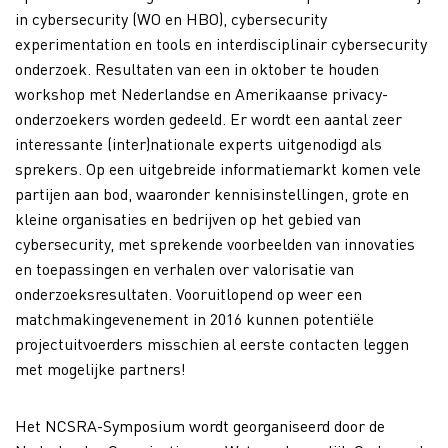
in cybersecurity (WO en HBO), cybersecurity
experimentation en tools en interdisciplinair cybersecurity
onderzoek. Resultaten van een in oktober te houden
workshop met Nederlandse en Amerikaanse privacy-
onderzoekers worden gedeeld. Er wordt een aantal zeer
interessante (inter)nationale experts uitgenodigd als
sprekers. Op een uitgebreide informatiemarkt komen vele
partijen aan bod, waaronder kennisinstellingen, grote en
kleine organisaties en bedrijven op het gebied van
cybersecurity, met sprekende voorbeelden van innovaties
en toepassingen en verhalen over valorisatie van
onderzoeksresultaten. Vooruitlopend op weer een
matchmakingevenement in 2016 kunnen potentiële
projectuitvoerders misschien al eerste contacten leggen
met mogelijke partners!
Het NCSRA-Symposium wordt georganiseerd door de