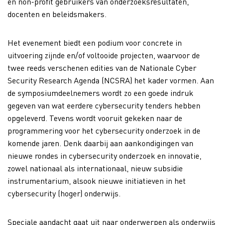
en non-profit gebruikers van onderzoeksresultaten,
docenten en beleidsmakers.
Het evenement biedt een podium voor concrete in
uitvoering zijnde en/of voltooide projecten, waarvoor de
twee reeds verschenen edities van de Nationale Cyber
Security Research Agenda (NCSRA) het kader vormen. Aan
de symposiumdeelnemers wordt zo een goede indruk
gegeven van wat eerdere cybersecurity tenders hebben
opgeleverd. Tevens wordt vooruit gekeken naar de
programmering voor het cybersecurity onderzoek in de
komende jaren. Denk daarbij aan aankondigingen van
nieuwe rondes in cybersecurity onderzoek en innovatie,
zowel nationaal als internationaal, nieuw subsidie
instrumentarium, alsook nieuwe initiatieven in het
cybersecurity (hoger) onderwijs.
Speciale aandacht gaat uit naar onderwerpen als onderwijs