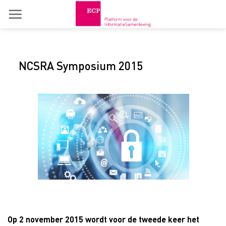
Skip
to
content
NCSRA Symposium 2015
Op 2 november 2015 wordt voor de tweede keer het