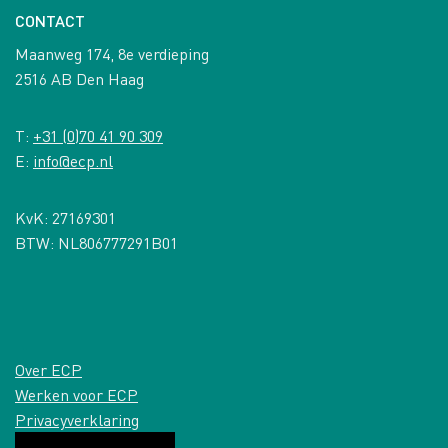
CONTACT
Maanweg 174, 8e verdieping
2516 AB Den Haag
T:
+31 (0)70 41 90 309
E:
info@ecp.nl
KvK: 27169301
BTW: NL806777291B01
Over ECP
Werken voor ECP
Privacyverklaring