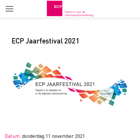
Skip
to
content
ECP Jaarfestival 2021
Datum:
donderdag 11 november 2021