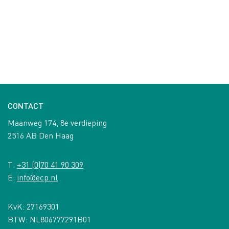
CONTACT
Maanweg 174, 8e verdieping
2516 AB Den Haag
T:
+31 (0)70 41 90 309
E:
info@ecp.nl
KvK: 27169301
BTW: NL806777291B01