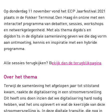
Op donderdag 11 november vond het ECP Jaarfestival 2021
plaats in de Fokker Terminal Den Haag én online met een
interactief programma van debatten, sessies, workshops
en netwerkgelegenheid. Met als thema digido’s en
digidon’ts in de digitale samenleving geven we die dag vorm
aan ontmoeting, kennis en inspiratie met een hybride
programma.
Alle sessies terugkijken? B
ekijk dan de terugblikpagina
.
Over het thema
Terwijl de samenleving het afgelopen jaar tot stilstand
kwam, raakte de digitalisering in een stroomversnelling.
Dit heeft ons doen inzien dat we digitalisering hard nodig
hebben, wat het ons oplevert en wat de keerzijde van deze
stroomversnelling is. In deze digitale transitie, die nog in