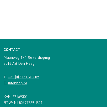
CONTACT
Maanweg 174, 8e verdieping
2516 AB Den Haag
T:
+31 (0)70 41 90 309
E:
info@ecp.nl
KvK: 27169301
BTW: NL806777291B01