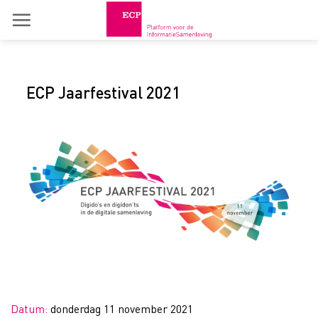
Skip
to
content
ECP Jaarfestival 2021
Datum:
donderdag 11 november 2021