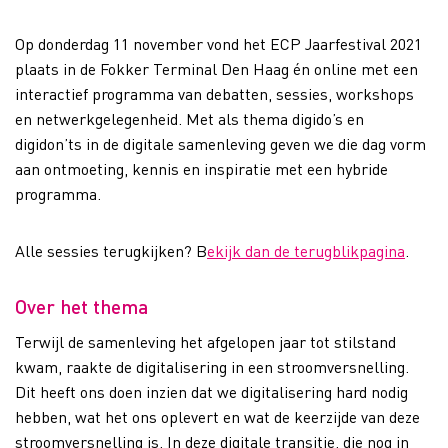
Op donderdag 11 november vond het ECP Jaarfestival 2021
plaats in de Fokker Terminal Den Haag én online met een
interactief programma van debatten, sessies, workshops
en netwerkgelegenheid. Met als thema digido’s en
digidon’ts in de digitale samenleving geven we die dag vorm
aan ontmoeting, kennis en inspiratie met een hybride
programma.
Alle sessies terugkijken? B
ekijk dan de terugblikpagina
.
Over het thema
Terwijl de samenleving het afgelopen jaar tot stilstand
kwam, raakte de digitalisering in een stroomversnelling.
Dit heeft ons doen inzien dat we digitalisering hard nodig
hebben, wat het ons oplevert en wat de keerzijde van deze
stroomversnelling is. In deze digitale transitie, die nog in