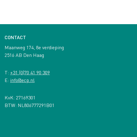
CONTACT
Maanweg 174, 8e verdieping
2516 AB Den Haag
T:
+31 (0)70 41 90 309
E:
info@ecp.nl
KvK: 27169301
BTW: NL806777291B01