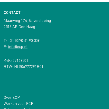
CONTACT
Maanweg 174, 8e verdieping
2516 AB Den Haag
T:
+31 (0)70 41 90 309
E:
info@ecp.nl
KvK: 27169301
BTW: NL806777291B01
Over ECP
Werken voor ECP