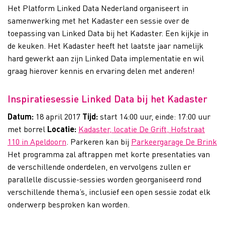
Het Platform Linked Data Nederland organiseert in
samenwerking met het Kadaster een sessie over de
toepassing van Linked Data bij het Kadaster. Een kijkje in
de keuken. Het Kadaster heeft het laatste jaar namelijk
hard gewerkt aan zijn Linked Data implementatie en wil
graag hierover kennis en ervaring delen met anderen!
Inspiratiesessie Linked Data bij het Kadaster
Datum:
18 april 2017
Tijd:
start 14:00 uur, einde: 17:00 uur
met borrel
Locatie:
Kadaster, locatie De Grift, Hofstraat
110 in Apeldoorn
. Parkeren kan bij
Parkeergarage De Brink
Het programma zal aftrappen met korte presentaties van
de verschillende onderdelen, en vervolgens zullen er
parallelle discussie-sessies worden georganiseerd rond
verschillende thema’s, inclusief een open sessie zodat elk
onderwerp besproken kan worden.