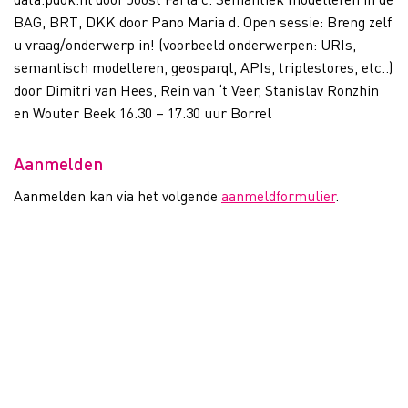
BAG, BRT, DKK door Pano Maria d. Open sessie: Breng zelf
u vraag/onderwerp in! (voorbeeld onderwerpen: URIs,
semantisch modelleren, geosparql, APIs, triplestores, etc..)
door Dimitri van Hees, Rein van ‘t Veer, Stanislav Ronzhin
en Wouter Beek 16.30 – 17.30 uur Borrel
Aanmelden
Aanmelden kan via het volgende
aanmeldformulier
.