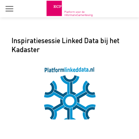
Skip
to
content
Inspiratiesessie Linked Data bij het
Kadaster