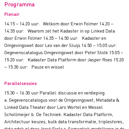
Programma
Plenair
14.15 – 14.20 uur: Welkom door Erwin Folmer 14.20 –
14.35 uur: Waarom zet het Kadaster in op Linked Data
door Erwin Folmer 14.35 – 14.50 uur: Kadaster en
Omgevingswet door Leo van der Sluijs 14.50 – 15.05 uur:
Gegevenscatalogus Omgevingswet door Peter Stolk 15.05 –
15.20 uur: Kadaster Data Platform door Jasper Roes 15.20
– 15.30 uur: Pauze en wissel
Parallelsessies
15.30 – 16.30 uur Parallel: discussie en verdieping
a. Gegevenscatalogus voor de Omgevingswet, Metadata &
Linked Data Theater door Lars Wortel en Wessel
Schollmeijer b. De Techniek: Kadaster Data Platform,
Architectuur keuzes, bulk data transformatie, triplestores,
data.pdok.nl door Joost Farla c. Semantiek modelleren in de