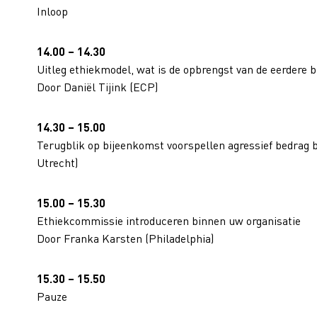
Inloop
14.00 – 14.30
Uitleg ethiekmodel, wat is de opbrengst van de eerdere
Door Daniël Tijink (ECP)
14.30 – 15.00
Terugblik op bijeenkomst voorspellen agressief bedrag 
Utrecht)
15.00 – 15.30
Ethiekcommissie introduceren binnen uw organisatie
Door Franka Karsten (Philadelphia)
15.30 – 15.50
Pauze