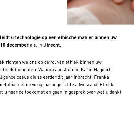
leidt u technologie op een ethische manier binnen uw
 10 december
a.s. in
Utrecht
.
iek richten we ons op de rol van ethiek binnen uw
gsethiek toelichten. Waarop aansluitend Karin Hagoort
ligence casus die ze eerder dit jaar inbracht. Franka
delphia met de vorig jaar ingerichte adviesraad, Ethiek
t u naar de toekomst en gaan in gesprek over wat u denkt