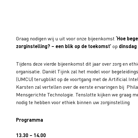
Graag nodigen wij u uit voor onze bijeenkomst
‘
Hoe bege
zorginstelling? – een blik op de toekomst
’
op
dinsdag
Tijdens deze vierde bijeenkomst dit jaar over zorg en eth
organisatie. Daniël Tijink zal het model voor begeleidin
(UMCU) terugblikt op de voortgang met de Artificial Intel
Karsten zal vertellen over de eerste ervaringen bij Phila
Mensgerichte Technologie. Tenslotte kijken we graag me
nodig te hebben voor ethiek binnen uw zorginstelling
Programma
13.30 – 14.00