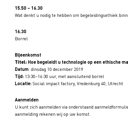
15.50 – 16.30
Wat denkt u nodig te hebben om begeleidingsethiek binn
16.30
Borrel
Bijeenkomst
Titel:
Hoe begeleidt u technologie op een ethische ma
Datum
: dinsdag 10 december 2019
Tijd:
13:30–16:30 uur, met aansluitend borrel
Locatie:
Social impact factory, Vredenburg 40, Utrecht
Aanmelden
U kunt zich aanmelden via onderstaand aanmeldformulie
aanmelding rekenen wij op uw komst.