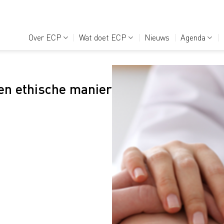
Over ECP
Wat doet ECP
Nieuws
Agenda
een ethische manier