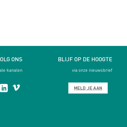
OLG ONS
BLIJF OP DE HOOGTE
ale kanalen
via onze nieuwsbrief
MELD JE AAN