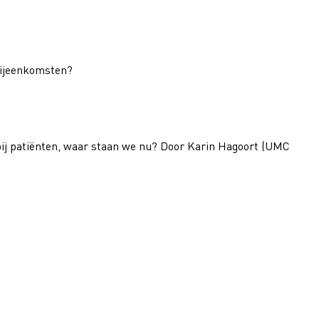
 bijeenkomsten?
bij patiënten, waar staan we nu? Door Karin Hagoort (UMC