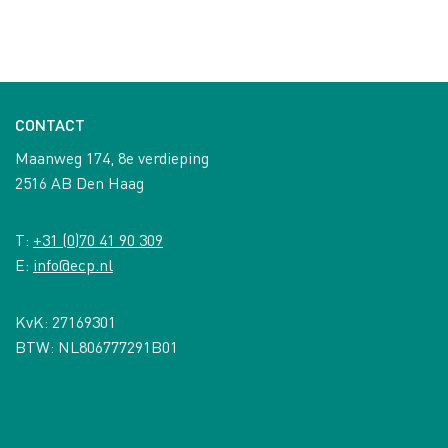
CONTACT
Maanweg 174, 8e verdieping
2516 AB Den Haag
T:
+31 (0)70 41 90 309
E:
info@ecp.nl
KvK: 27169301
BTW: NL806777291B01