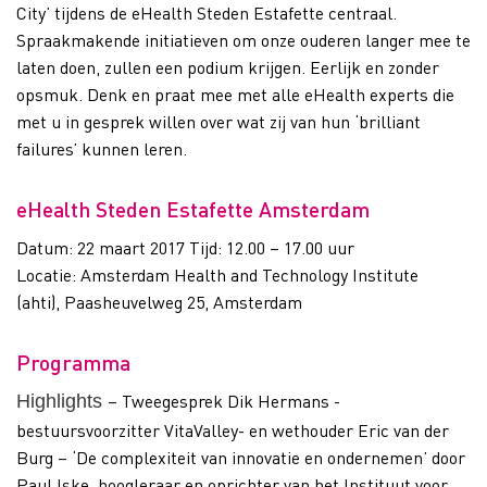
City’ tijdens de eHealth Steden Estafette centraal.
Spraakmakende initiatieven om onze ouderen langer mee te
laten doen, zullen een podium krijgen. Eerlijk en zonder
opsmuk. Denk en praat mee met alle eHealth experts die
met u in gesprek willen over wat zij van hun ‘brilliant
failures’ kunnen leren.
eHealth Steden Estafette Amsterdam
Datum: 22 maart 2017 Tijd: 12.00 – 17.00 uur
Locatie: Amsterdam Health and Technology Institute
(ahti), Paasheuvelweg 25, Amsterdam
Programma
– Tweegesprek Dik Hermans -
Highlights
bestuursvoorzitter VitaValley- en wethouder Eric van der
Burg – ‘De complexiteit van innovatie en ondernemen’ door
Paul Iske, hoogleraar en oprichter van het Instituut voor