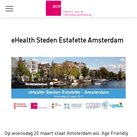
Skip
to
content
eHealth Steden Estafette Amsterdam
Op woensdag 22 maart staat Amsterdam als ‘Age Friendly