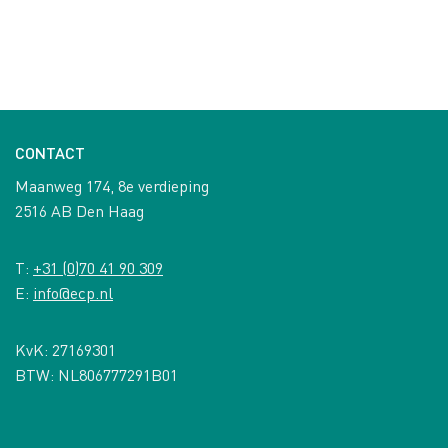
CONTACT
Maanweg 174, 8e verdieping
2516 AB Den Haag
T:
+31 (0)70 41 90 309
E:
info@ecp.nl
KvK: 27169301
BTW: NL806777291B01