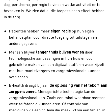
dag, per thema, per regio te vinden welke activiteit er te
bezoeken is. We zien dat al die toepassingen effect hebben
in de zorg:
Patiënten hebben meer
eigen regie
op hun eigen
behandelplan door directe toegang tot uitslagen en
andere gegevens.
Mensen blijven
langer thuis blijven wonen
door
technologische aanpassingen in hun huis en door
gebruik te maken van een digitaal platform waar zijzelf
met hun mantelzorgers en zorgprofessionals kunnen
overleggen.
E-health draagt bij aan
de oplossing van het tekort aan
zorgpersoneel.
Mensgerichte technologie kan de
zorgprofessional kan. Zoals een robot waardoor mensen
weer zelfstandig kunnen eten. Of controle van
medicijnen via een collega die meekijkt via een tablet, in