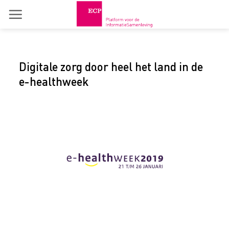
Skip
to
content
Digitale zorg door heel het land in de
e-healthweek