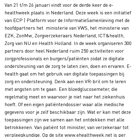
Van 21 t/m 26 januari vindt voor de derde keer de e-
healthweek plaats in Nederland. Deze week is een initiatief
van ECP | Platform voor de InformatieSamenleving met de
hoofdpartners het ministerie van VWS, het ministerie van
EZK, ZonMw, Zorgverzekeraars Nederland, ICT&health,
Zorg van NU en Health Holland. In de week organiseren 300
partners door heel Nederland ruim 250 activiteiten voor
zorgprofessionals en burgers/patiënten zodat ze digitale
ondersteuning van de zorg te laten zien, doen en ervaren. E-
health gaat om het gebruik van digitale toepassingen bij
zorg en ondersteuning. Denk aan een VR-bril om te leren
met angsten om te gaan. Een bloedglucosemeter, die
regelmatig meet en waarvoor je niet naar het ziekenhuis
hoeft. Of een eigen patiëntendossier waar alle medische
gegevens voor je zelf beschikbaar zijn. Wat er kan met deze
toepassingen zijn we samen aan het ontdekken met alle
betrokkenen. Van patiënt tot minister, van verzekeraar tot
verpleegkundige. Op de site www.ehealthweek.net is per