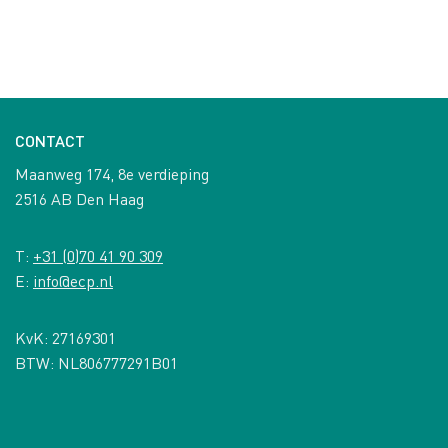
CONTACT
Maanweg 174, 8e verdieping
2516 AB Den Haag
T:
+31 (0)70 41 90 309
E:
info@ecp.nl
KvK: 27169301
BTW: NL806777291B01