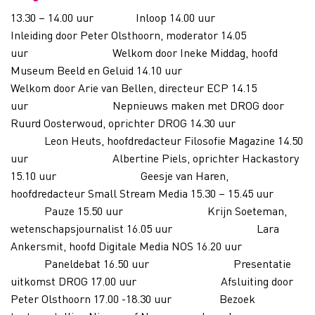
13.30 – 14.00 uur Inloop 14.00 uur
Inleiding door Peter Olsthoorn, moderator 14.05
uur Welkom door Ineke Middag, hoofd
Museum Beeld en Geluid 14.10 uur
Welkom door Arie van Bellen, directeur ECP 14.15
uur Nepnieuws maken met DROG door
Ruurd Oosterwoud, oprichter DROG 14.30 uur
Leon Heuts, hoofdredacteur Filosofie Magazine 14.50
uur Albertine Piels, oprichter Hackastory
15.10 uur Geesje van Haren,
hoofdredacteur Small Stream Media 15.30 – 15.45 uur
Pauze 15.50 uur Krijn Soeteman,
wetenschapsjournalist 16.05 uur Lara
Ankersmit, hoofd Digitale Media NOS 16.20 uur
Paneldebat 16.50 uur Presentatie
uitkomst DROG 17.00 uur Afsluiting door
Peter Olsthoorn 17.00 -18.30 uur Bezoek