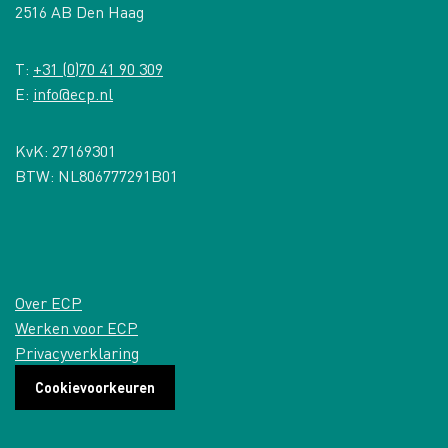
2516 AB Den Haag
T:
+31 (0)70 41 90 309
E:
info@ecp.nl
KvK: 27169301
BTW: NL806777291B01
Over ECP
Werken voor ECP
Privacyverklaring
Cookievoorkeuren