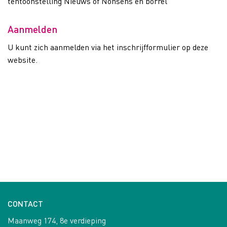
tentoonstelling Nieuws of Nonsens en borrel
Aanmelden
U kunt zich aanmelden via het inschrijfformulier op deze
website.
CONTACT
Maanweg 174, 8e verdieping