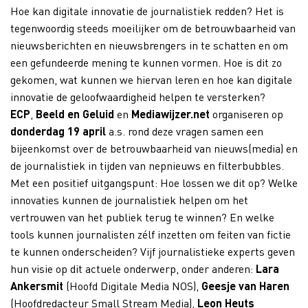
Hoe kan digitale innovatie de journalistiek redden?
Het is
tegenwoordig steeds moeilijker om de betrouwbaarheid van
nieuwsberichten en nieuwsbrengers in te schatten en om
een gefundeerde mening te kunnen vormen. Hoe is dit zo
gekomen, wat kunnen we hiervan leren en hoe kan digitale
innovatie de geloofwaardigheid helpen te versterken?
ECP
,
Beeld en Geluid
en
Mediawijzer.net
organiseren op
donderdag 19 april
a.s. rond deze vragen samen een
bijeenkomst over de betrouwbaarheid van nieuws(media) en
de journalistiek in tijden van nepnieuws en filterbubbles.
Met een positief uitgangspunt: Hoe lossen we dit op? Welke
innovaties kunnen de journalistiek helpen om het
vertrouwen van het publiek terug te winnen? En welke
tools kunnen journalisten zélf inzetten om feiten van fictie
te kunnen onderscheiden?
Vijf journalistieke experts geven
hun visie op dit actuele onderwerp, onder anderen:
Lara
Ankersmit
(Hoofd Digitale Media NOS),
Geesje van Haren
(Hoofdredacteur Small Stream Media),
Leon Heuts