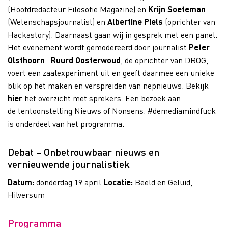
(Hoofdredacteur Filosofie Magazine) en
Krijn Soeteman
(Wetenschapsjournalist) en
Albertine Piels
(oprichter van
Hackastory). Daarnaast gaan wij in gesprek met een panel.
Het evenement wordt gemodereerd door journalist
Peter
Olsthoorn
.
Ruurd Oosterwoud
, de oprichter van DROG,
voert een zaalexperiment uit en geeft daarmee een unieke
blik op het maken en verspreiden van nepnieuws.
Bekijk
hier
het overzicht met sprekers.
Een bezoek aan
de tentoonstelling Nieuws of Nonsens: #demediamindfuck
is onderdeel van het programma.
Debat – Onbetrouwbaar nieuws en
vernieuwende journalistiek
Datum:
donderdag 19 april
Locatie:
Beeld en Geluid,
Hilversum
Programma