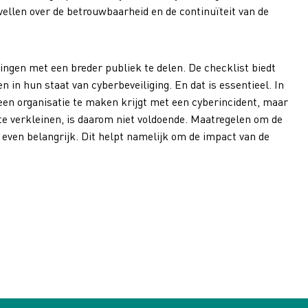
vellen over de betrouwbaarheid en de continuïteit van de
ingen met een breder publiek te delen. De checklist biedt
n in hun staat van cyberbeveiliging. En dat is essentieel. In
f een organisatie te maken krijgt met een cyberincident, maar
e verkleinen, is daarom niet voldoende. Maatregelen om de
jn even belangrijk. Dit helpt namelijk om de impact van de