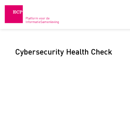
Skip
to
content
Cybersecurity Health Check