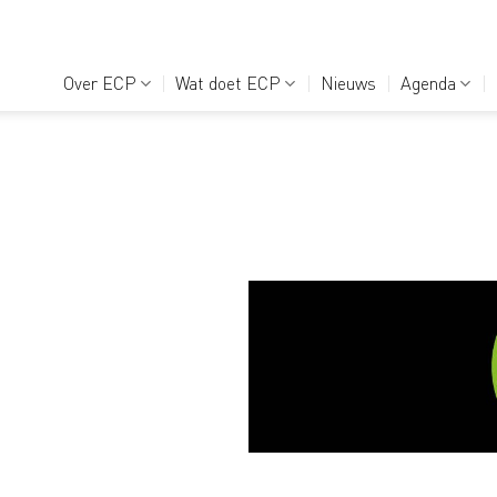
Over ECP
Wat doet ECP
Nieuws
Agenda