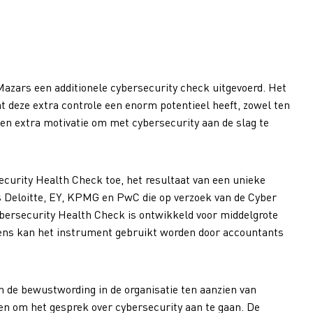
Mazars een additionele cybersecurity check uitgevoerd. Het
at deze extra controle een enorm potentieel heeft, zowel ten
n extra motivatie om met cybersecurity aan de slag te
curity Health Check toe, het resultaat van een unieke
 Deloitte, EY, KPMG en PwC die op verzoek van de Cyber
bersecurity Health Check is ontwikkeld voor middelgrote
vens kan het instrument gebruikt worden door accountants
 de bewustwording in de organisatie ten aanzien van
tten om het gesprek over cybersecurity aan te gaan. De