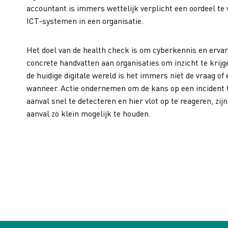
accountant is immers wettelijk verplicht een oordeel te 
ICT-systemen in een organisatie.
Het doel van de health check is om cyberkennis en ervar
concrete handvatten aan organisaties om inzicht te krijge
de huidige digitale wereld is het immers niet de vraag o
wanneer. Actie ondernemen om de kans op een incident t
aanval snel te detecteren en hier vlot op te reageren, zi
aanval zo klein mogelijk te houden.