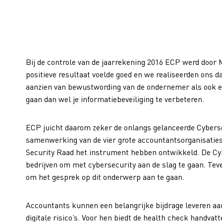
Bij de controle van de jaarrekening 2016 ECP werd door 
positieve resultaat voelde goed en we realiseerden ons d
aanzien van bewustwording van de ondernemer als ook ee
gaan dan wel je informatiebeveiliging te verbeteren.
ECP juicht daarom zeker de onlangs gelanceerde Cyberse
samenwerking van de vier grote accountantsorganisaties
Security Raad het instrument hebben ontwikkeld. De Cy
bedrijven om met cybersecurity aan de slag te gaan. Te
om het gesprek op dit onderwerp aan te gaan.
Accountants kunnen een belangrijke bijdrage leveren aan
digitale risico’s. Voor hen biedt de health check handva