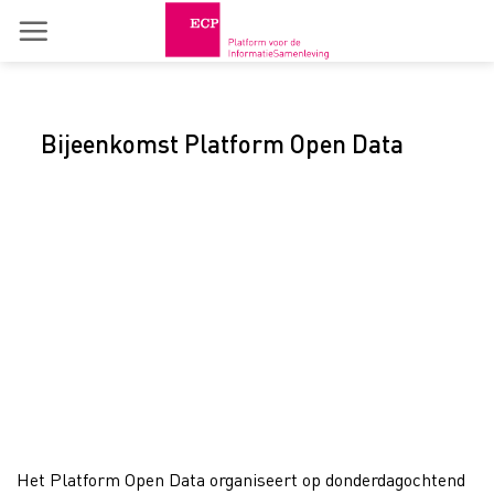
Skip
to
content
Bijeenkomst Platform Open Data
Het Platform Open Data organiseert op donderdagochtend