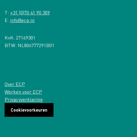
T:
+31 (0)70 41 90 309
E:
info@ecp.nl
KvK: 27169301
BTW: NL806777291B01
Over ECP
Werken voor ECP
Privacyverklaring
Cookievoorkeuren