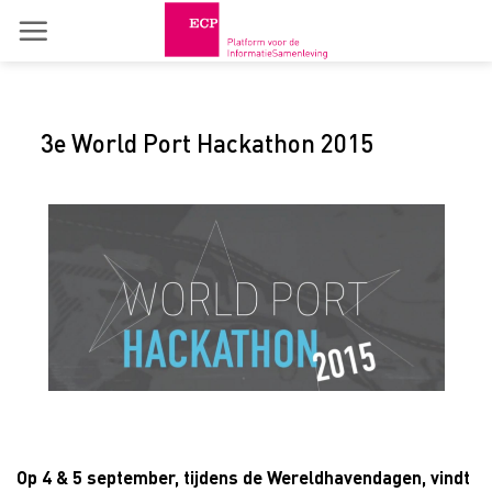
Skip
to
content
3e World Port Hackathon 2015
Op 4 & 5 september, tijdens de Wereldhavendagen, vindt