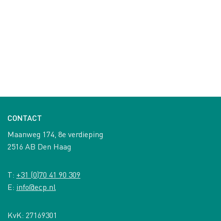
CONTACT
Maanweg 174, 8e verdieping
2516 AB Den Haag
T:
+31 (0)70 41 90 309
E:
info@ecp.nl
KvK: 27169301