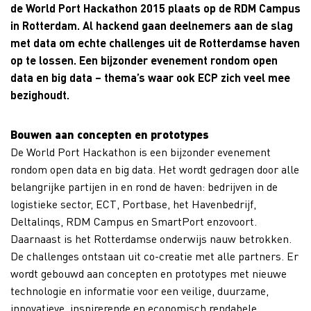
de World Port Hackathon 2015 plaats op de RDM Campus
in Rotterdam. Al hackend gaan deelnemers aan de slag
met data om echte challenges uit de Rotterdamse haven
op te lossen. Een bijzonder evenement rondom open
data en big data – thema’s waar ook ECP zich veel mee
bezighoudt.
Bouwen aan concepten en prototypes
De World Port Hackathon is een bijzonder evenement
rondom open data en big data. Het wordt gedragen door alle
belangrijke partijen in en rond de haven: bedrijven in de
logistieke sector, ECT, Portbase, het Havenbedrijf,
Deltalinqs, RDM Campus en SmartPort enzovoort.
Daarnaast is het Rotterdamse onderwijs nauw betrokken.
De challenges ontstaan uit co-creatie met alle partners. Er
wordt gebouwd aan concepten en prototypes met nieuwe
technologie en informatie voor een veilige, duurzame,
innovatieve, inspirerende en economisch rendabele