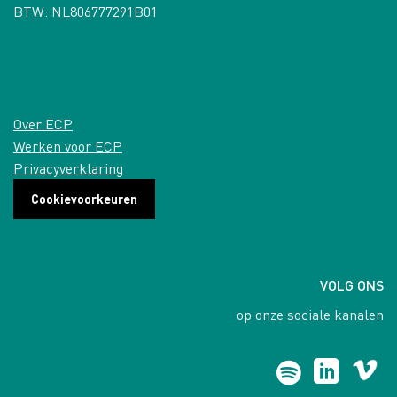
BTW: NL806777291B01
Over ECP
Werken voor ECP
Privacyverklaring
Cookievoorkeuren
VOLG ONS
op onze sociale kanalen