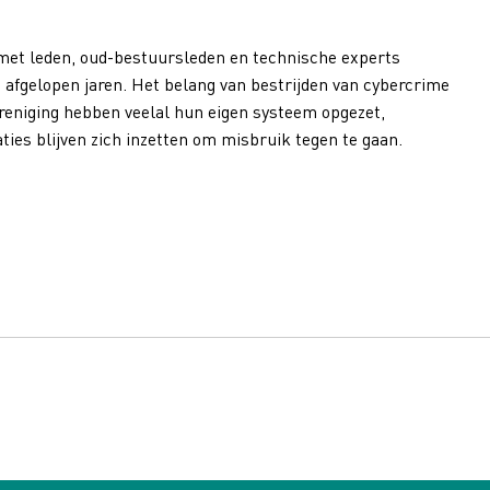
 met leden, oud-bestuursleden en technische experts
afgelopen jaren. Het belang van bestrijden van cybercrime
ereniging hebben veelal hun eigen systeem opgezet,
ties blijven zich inzetten om misbruik tegen te gaan.