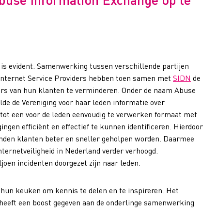
 is evident. Samenwerking tussen verschillende partijen
 Internet Service Providers hebben toen samen met
SIDN
de
rs van hun klanten te verminderen. Onder de naam Abuse
de de Vereniging voor haar leden informatie over
tot een voor de leden eenvoudig te verwerken formaat met
ngen efficiënt en effectief te kunnen identificeren. Hierdoor
nden klanten beter en sneller geholpen worden. Daarmee
ternetveiligheid in Nederland verder verhoogd.
oen incidenten doorgezet zijn naar leden.
n hun keuken om kennis te delen en te inspireren. Het
 heeft een boost gegeven aan de onderlinge samenwerking