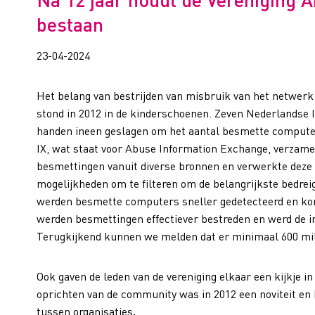
bestaan
23-04-2024
Het belang van bestrijden van misbruik van het netwerk
stond in 2012 in de kinderschoenen. Zeven Nederlandse
handen ineen geslagen om het aantal besmette compute
IX, wat staat voor Abuse Information Exchange, verzamel
besmettingen vanuit diverse bronnen en verwerkte deze 
mogelijkheden om te filteren om de belangrijkste bedreigi
werden besmette computers sneller gedetecteerd en ko
werden besmettingen effectiever bestreden en werd de in
Terugkijkend kunnen we melden dat er minimaal 600 milj
Ook gaven de leden van de vereniging elkaar een kijkje i
oprichten van de community was in 2012 een noviteit en
tussen organisaties
.